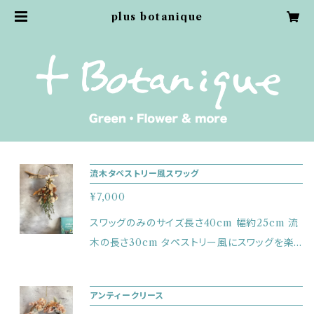
plus botanique
流木タペストリー風スワッグ
¥7,000
スワッグのみのサイズ長さ40cm 幅約25cm 流
木の長さ30cm タペストリー風にスワッグを楽
しめます。 オフホワイト多めで温もりが感じられ
これからの季節の雰囲気を楽しめます。
アンティークリース