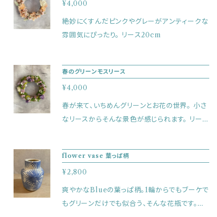
¥4,000
絶妙にくすんだピンクやグレーがアンティークな
雰囲気にぴったり。 リース20cm
春のグリーンモスリース
¥4,000
春が来て、いちめんグリーンとお花の世界。 小さ
なリースからそんな景色が感じられます。 リース
20cm
flower vase 葉っぱ柄
¥2,800
爽やかなBlueの葉っぱ柄。1輪からでもブーケで
もグリーンだけでも似合う、そんな花瓶です。