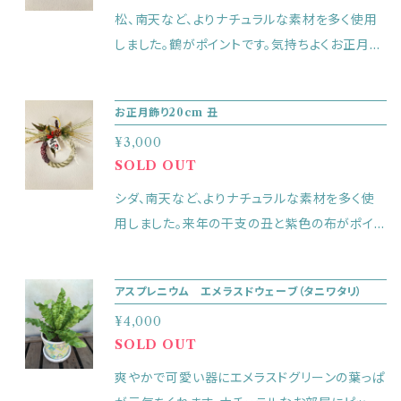
松、南天など、よりナチュラルな素材を多く使用
しました。鶴がポイントです。気持ちよくお正月を
お迎えできるお飾りとなっております。小さなお
飾りなのでギフトにも向いています。
お正月飾り20cm 丑
¥3,000
SOLD OUT
シダ、南天など、よりナチュラルな素材を多く使
用しました。来年の干支の丑と紫色の布がポイン
トです。気持ちよくお正月をお迎えできるお飾り
となっております。
アスプレニウム エメラスドウェーブ（タニワタリ）
¥4,000
SOLD OUT
爽やかで可愛い器にエメラスドグリーンの葉っぱ