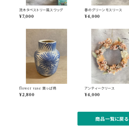
流木タペストリー風スワッグ
春のグリーンモスリース
¥7,000
¥4,000
flower vase 葉っぱ柄
アンティークリース
¥2,800
¥4,000
商品一覧に戻る