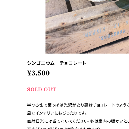
シンゴニウム チョコレート
¥3,500
SOLD OUT
半つる性で葉っぱは光沢があり裏はチョコレートのような
風なインテリアにもぴったりです。
直射日光には当てないでください。冬は室内の暖かいとこ