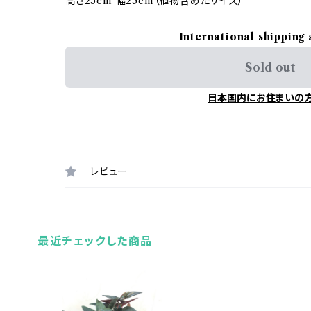
高さ25cm 幅25cm（植物含めたサイズ）
International shipping 
Sold out
日本国内にお住まいの
レビュー
最近チェックした商品